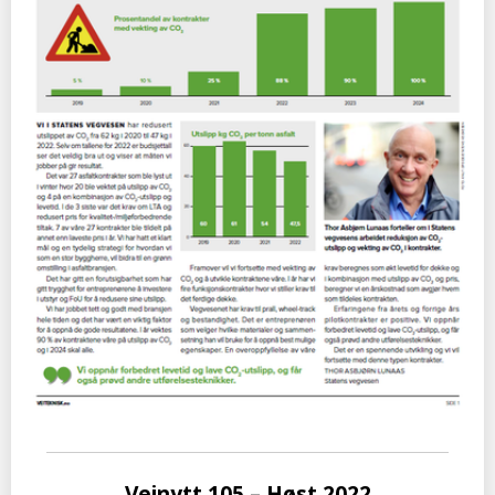
Veinytt 105 – Høst 2022