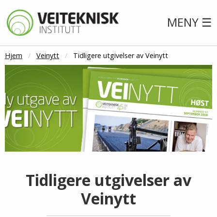
MENY ☰
Hjem
Veinytt
Tidligere utgivelser av Veinytt
Tidligere utgivelser av
Veinytt