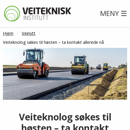
MENY ☰
Hjem
Veinytt
Veiteknolog søkes til høsten – ta kontakt allerede nå
Veiteknolog søkes til
høsten – ta kontakt