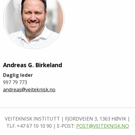
Andreas G. Birkeland
Daglig leder
997 79 773
andreas@veiteknisk.no
VEITEKNISK INSTITUTT | FJORDVEIEN 3, 1363 HØVIK |
TLF. +47 67 10 10 90 | E-POST:
POST@VEITEKNISK.NO