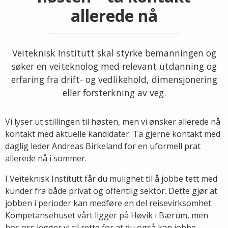
allerede nå
Veiteknisk Institutt skal styrke bemanningen og
søker en veiteknolog med relevant utdanning og
erfaring fra drift- og vedlikehold, dimensjonering
eller forsterkning av veg.
Vi lyser ut stillingen til høsten, men vi ønsker allerede nå
kontakt med aktuelle kandidater. Ta gjerne kontakt med
daglig leder Andreas Birkeland for en uformell prat
allerede nå i sommer.
I Veiteknisk Institutt får du mulighet til å jobbe tett med
kunder fra både privat og offentlig sektor. Dette gjør at
jobben i perioder kan medføre en del reisevirksomhet.
Kompetansehuset vårt ligger på Høvik i Bærum, men
hos oss legger vi til rette for at du også kan jobbe